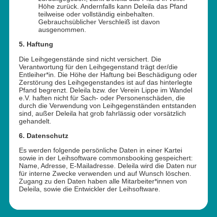
Höhe zurück. Andernfalls kann Deleila das Pfand
teilweise oder vollständig einbehalten.
Gebrauchsüblicher Verschleiß ist davon
ausgenommen.
5. Haftung
Die Leihgegenstände sind nicht versichert. Die
Verantwortung für den Leihgegenstand trägt der/die
Entleiher*in. Die Höhe der Haftung bei Beschädigung oder
Zerstörung des Leihgegenstandes ist auf das hinterlegte
Pfand begrenzt. Deleila bzw. der Verein Lippe im Wandel
e.V. haften nicht für Sach- oder Personenschäden, die
durch die Verwendung von Leihgegenständen entstanden
sind, außer Deleila hat grob fahrlässig oder vorsätzlich
gehandelt.
6. Datenschutz
Es werden folgende persönliche Daten in einer Kartei
sowie in der Leihsoftware commonsbooking gespeichert:
Name, Adresse, E-Mailadresse. Deleila wird die Daten nur
für interne Zwecke verwenden und auf Wunsch löschen.
Zugang zu den Daten haben alle Mitarbeiter*innen von
Deleila, sowie die Entwickler der Leihsoftware.