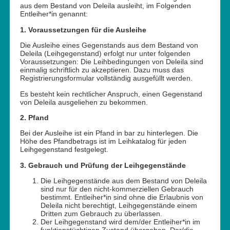
aus dem Bestand von Deleila ausleiht, im Folgenden
Entleiher*in genannt:
1. Voraussetzungen für die Ausleihe
Die Ausleihe eines Gegenstands aus dem Bestand von
Deleila (Leihgegenstand) erfolgt nur unter folgenden
Voraussetzungen: Die Leihbedingungen von Deleila sind
einmalig schriftlich zu akzeptieren. Dazu muss das
Registrierungsformular vollständig ausgefüllt werden.
Es besteht kein rechtlicher Anspruch, einen Gegenstand
von Deleila ausgeliehen zu bekommen.
2. Pfand
Bei der Ausleihe ist ein Pfand in bar zu hinterlegen. Die
Höhe des Pfandbetrags ist im Leihkatalog für jeden
Leihgegenstand festgelegt.
3. Gebrauch und Prüfung der Leihgegenstände
Die Leihgegenstände aus dem Bestand von Deleila
sind nur für den nicht-kommerziellen Gebrauch
bestimmt. Entleiher*in sind ohne die Erlaubnis von
Deleila nicht berechtigt, Leihgegenstände einem
Dritten zum Gebrauch zu überlassen.
Der Leihgegenstand wird dem/der Entleiher*in im